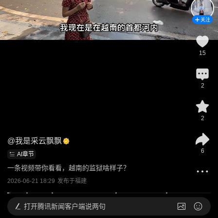
关注
15
2
2
@
我是采云飘飘
6
AI章节
一条视频带你看看，越南的监狱啥样子？
2026-06-21 18:29
发布于
福建
打开
腾讯新闻客户端说两句