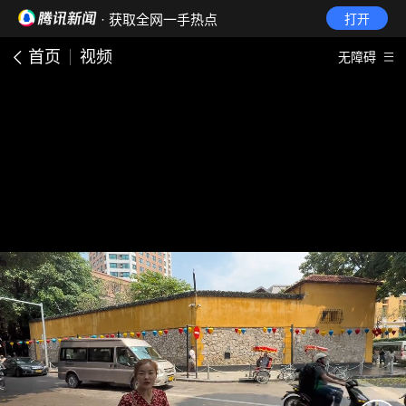
· 获取全网一手热点
打开
首页
视频
无障碍