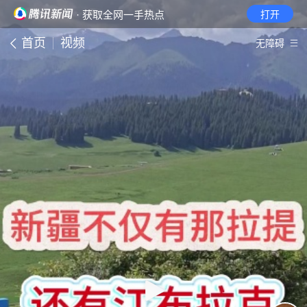
· 获取全网一手热点
打开
首页
视频
无障碍