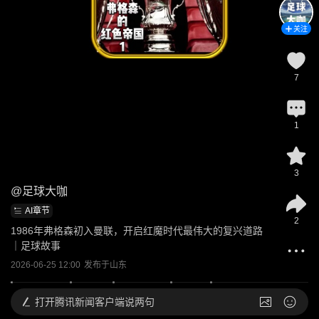
关注
7
1
3
@
足球大咖
AI章节
2
1986年弗格森初入曼联，开启红魔时代最伟大的复兴道路
｜足球故事
2026-06-25 12:00
发布于
山东
打开
腾讯新闻客户端说两句