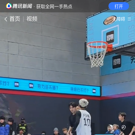
· 获取全网一手热点
打开
首页
视频
无障碍