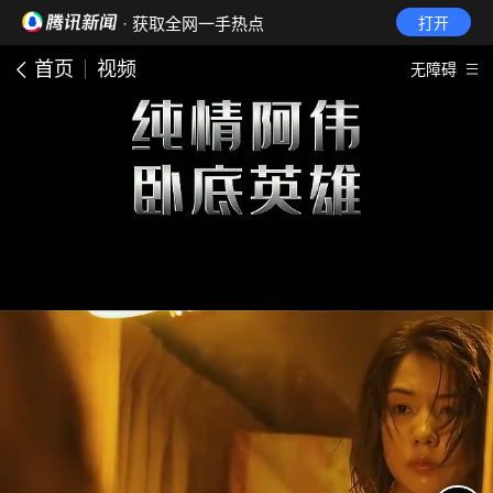
· 获取全网一手热点
打开
首页
视频
无障碍