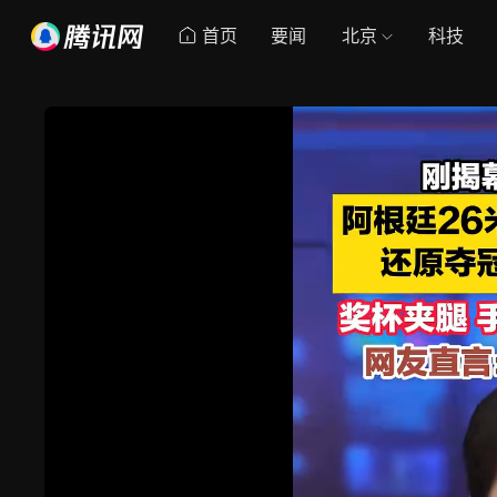
首页
要闻
北京
科技