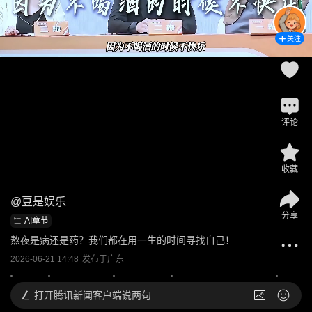
关注
评论
收藏
@
豆是娱乐
分享
AI章节
熬夜是病还是药？我们都在用一生的时间寻找自己！
2026-06-21 14:48
发布于
广东
打开
腾讯新闻客户端说两句