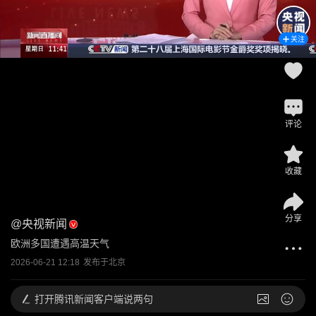
关注
评论
收藏
分享
@
央视新闻
欧洲多国遭遇高温天气
2026-06-21 12:18
发布于
北京
打开
腾讯新闻客户端说两句