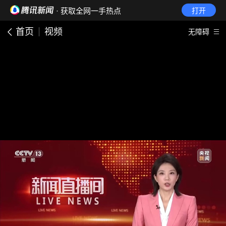
· 获取全网一手热点
打开
首页
视频
无障碍