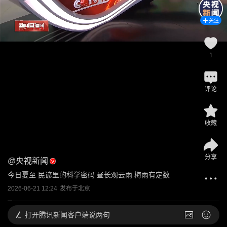
关注
1
评论
收藏
分享
@
央视新闻
今日夏至 民谚里的科学密码 昼长观云雨 梅雨有定数
2026-06-21 12:24
发布于
北京
打开
腾讯新闻客户端说两句