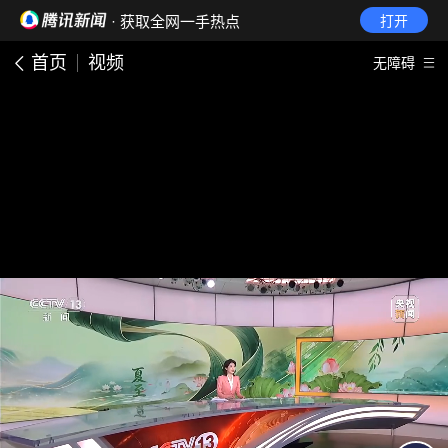
· 获取全网一手热点
打开
首页
视频
无障碍