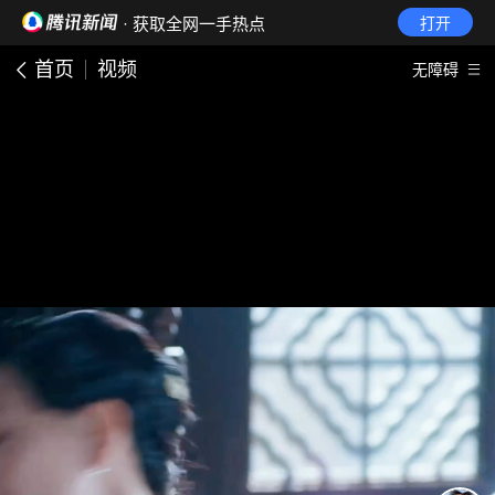
· 获取全网一手热点
打开
首页
视频
无障碍