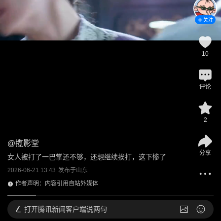
关注
10
评论
2
@
揽影堂
分享
女人被打了一巴掌还不够，还想继续挨打，这下惨了
2026-06-21 13:43
发布于
山东
作者声明：内容引用自站外媒体
打开
腾讯新闻客户端说两句