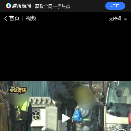
· 获取全网一手热点
打开
首页
视频
无障碍