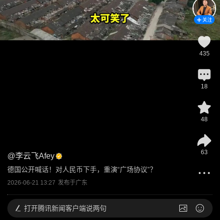
关注
435
18
48
63
@
李云飞Afey
德国公开喊话！对人民币下手，重演“广场协议”？
2026-06-21 13:27
发布于
广东
打开
腾讯新闻客户端说两句