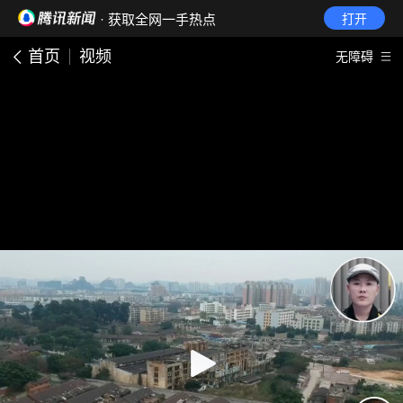
· 获取全网一手热点
打开
首页
视频
无障碍