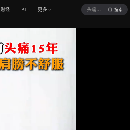
财经
AI
更多
头痛专家何亮亮
搜索