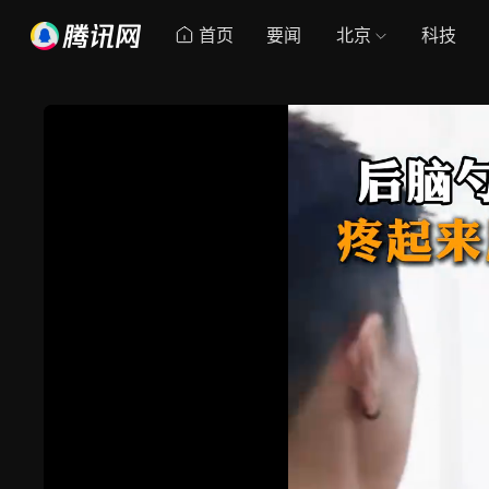
首页
要闻
北京
科技