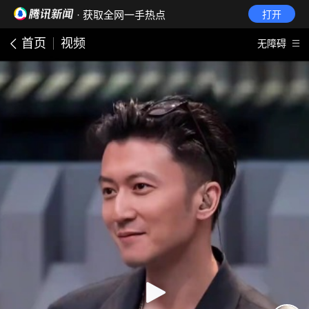
· 获取全网一手热点
打开
首页
视频
无障碍