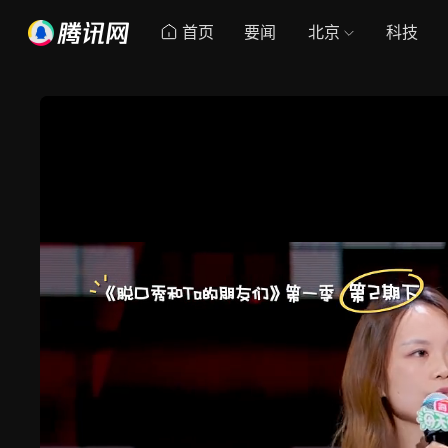
首页
要闻
北京
科技