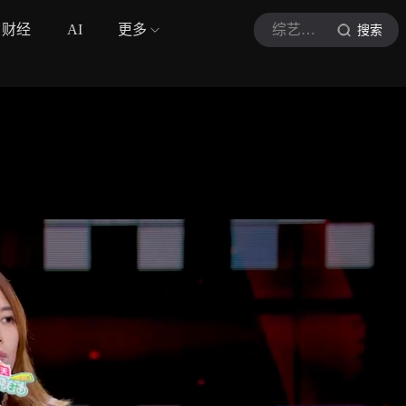
财经
AI
更多
综艺巨有梗
搜索