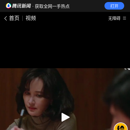
· 获取全网一手热点
打开
首页
视频
无障碍