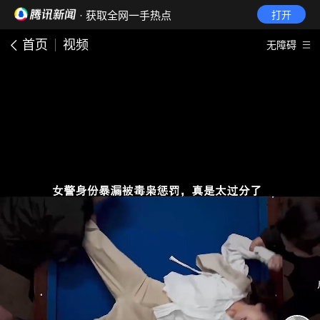
· 获取全网一手热点
打开
首页
视频
无障碍