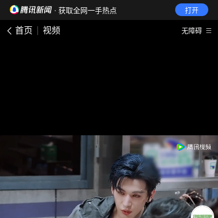
· 获取全网一手热点
打开
首页
视频
无障碍