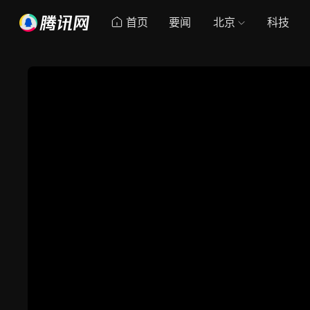
首页
要闻
北京
科技