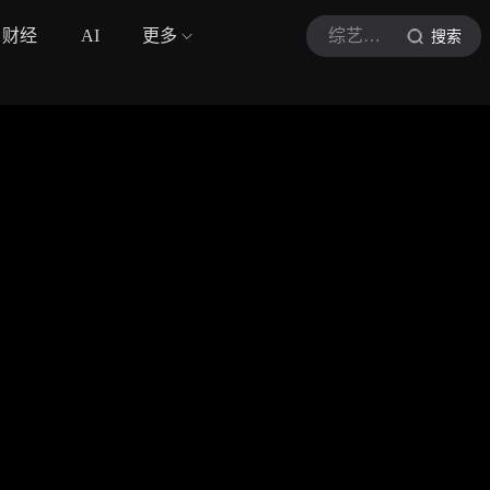
财经
AI
更多
综艺开始推理吧4
搜索