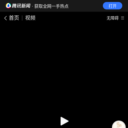
· 获取全网一手热点
打开
首页
视频
无障碍