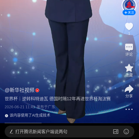
关注
1
评论
收藏
@
新华社视频
分享
世界杯｜逆转科特迪瓦 德国时隔12年再进世界杯淘汰赛
2026-06-21 11:43
发布于
广东
该内容使用了AI生成技术
打开
腾讯新闻客户端说两句