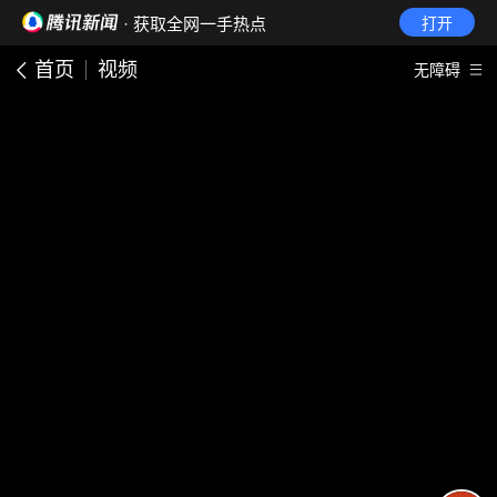
· 获取全网一手热点
打开
首页
视频
无障碍