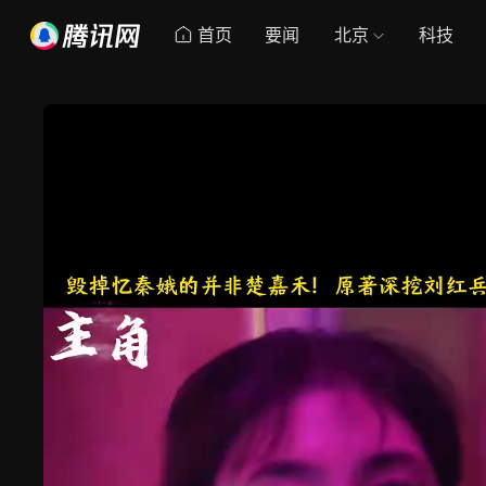
首页
要闻
北京
科技