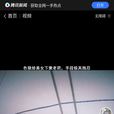
· 获取全网一手热点
打开
首页
视频
无障碍