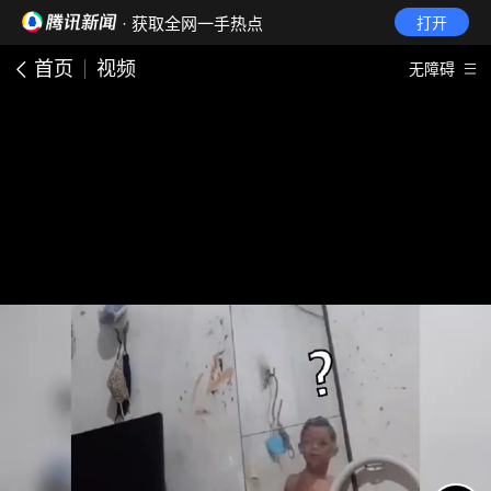
· 获取全网一手热点
打开
首页
视频
无障碍