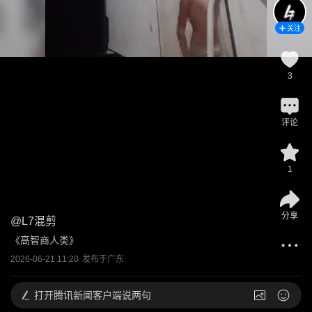
关注
3
评论
1
分享
@
L7混剪
《高智商人类》
2026-06-21 11:20
发布于
广东
打开
腾讯新闻客户端说两句