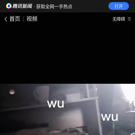
· 获取全网一手热点
打开
首页
视频
无障碍