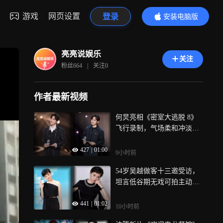
游戏
网页设置
登录
安装电脑版
内容更精彩
亮亮说娱乐
关注
粉丝
664
|
关注
0
作者最新视频
何炅亮相《密室大逃脱 8》
飞行录制，气场柔和冲淡惊
悚氛围，观众感慨经典恐怖
427
|
01:00
氛围不复以往
9小时前
54岁吴越做客十三邀受访，
坦言低谷期无戏可拍主动往
后坐，真实发言撕开娱乐圈
441
|
01:02
人情冷暖
10小时前