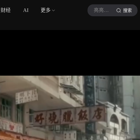
财经
AI
更多
亮亮说娱乐
搜索