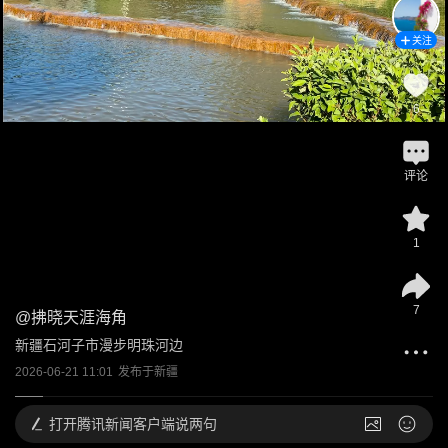
关注
6
评论
1
7
@
拂晓天涯海角
新疆石河子市漫步明珠河边
2026-06-21 11:01
发布于
新疆
打开
腾讯新闻客户端说两句