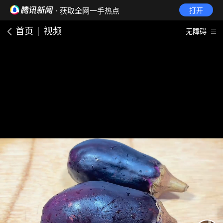
· 获取全网一手热点
打开
首页
视频
无障碍