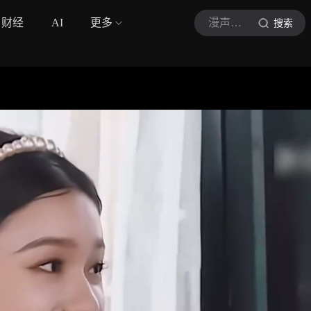
财经
AI
更多
漫声音坛
搜索