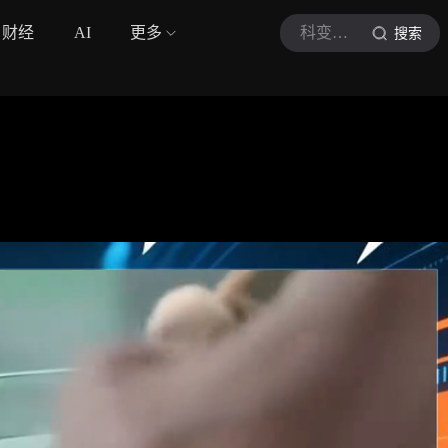
财经
AI
更多
科变洞察者
搜索