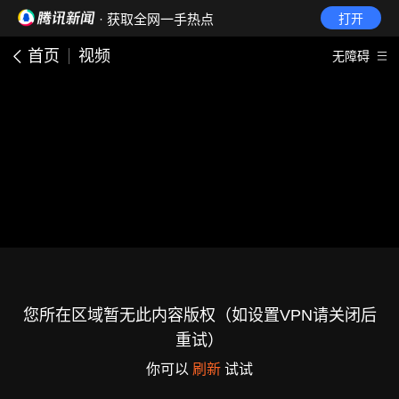
· 获取全网一手热点
打开
首页
视频
无障碍
您所在区域暂无此内容版权（如设置VPN请关闭后
重试）
你可以
刷新
试试