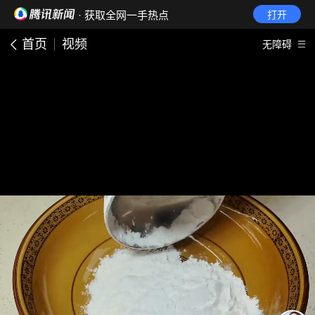
· 获取全网一手热点
打开
首页
视频
无障碍