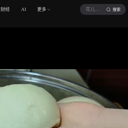
财经
AI
更多
花儿厨房A
搜索