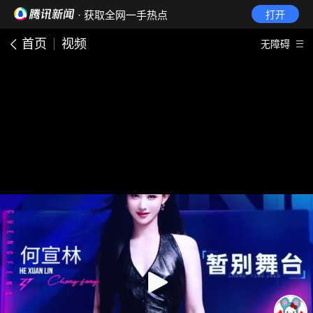
· 获取全网一手热点
打开
首页
视频
无障碍