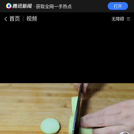
· 获取全网一手热点
打开
首页
视频
无障碍