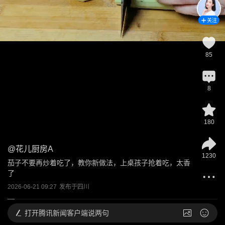
关注
85
8
180
@
花儿厨房A
1230
茄子不要再炒着吃了，教你新做法，上桌孩子抢着吃，太香
了
2026-06-21 09:27
发布于
四川
打开
腾讯新闻客户端说两句