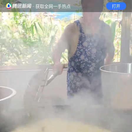
· 获取全网一手热点
打开
首页
视频
无障碍