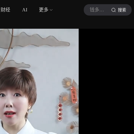
财经
AI
更多
钱多多营养师
搜索