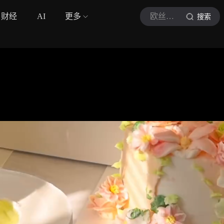
财经
AI
更多
欧丝蒂烘焙
搜索