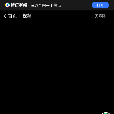
· 获取全网一手热点
打开
首页
视频
无障碍