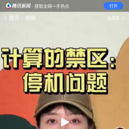
· 获取全网一手热点
打开
首页
视频
无障碍