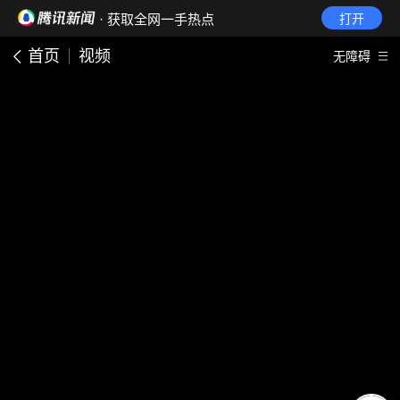
· 获取全网一手热点
打开
首页
视频
无障碍