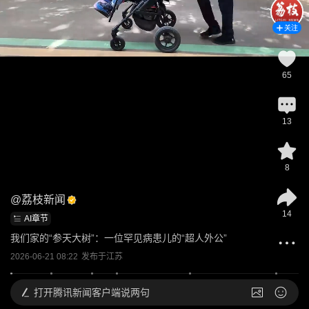
关注
65
13
8
@
荔枝新闻
14
AI章节
我们家的“参天大树”：一位罕见病患儿的“超人外公”
2026-06-21 08:22
发布于
江苏
打开
腾讯新闻客户端说两句