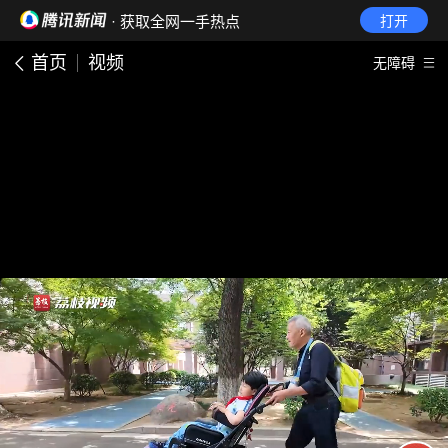
· 获取全网一手热点
打开
首页
视频
无障碍