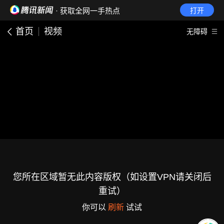
· 获取全网一手热点
打开
首页
视频
无障碍
您所在区域暂无此内容版权（如设置VPN请关闭后
重试）
你可以
刷新
试试