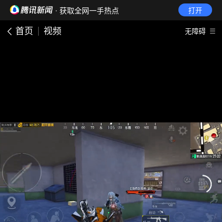
· 获取全网一手热点
打开
首页
视频
无障碍