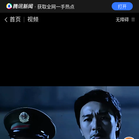
· 获取全网一手热点
打开
首页
视频
无障碍