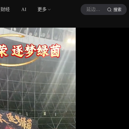
财经
AI
更多
延边广播电视台
搜索