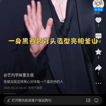
关注
7
评论
3
2
@
芒内学妹重生版
宋威龙就这样用心对待每一个喜欢他的人
2026-06-21 00:24
发布于
湖南
打开
腾讯新闻客户端说两句