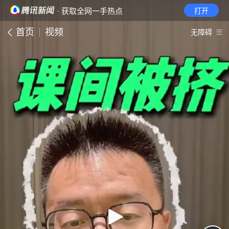
· 获取全网一手热点
打开
首页
视频
无障碍