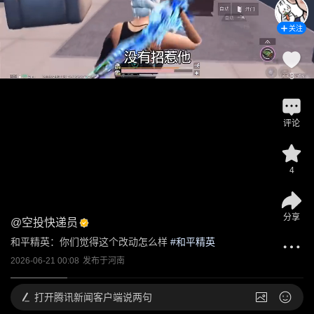
关注
3
评论
4
分享
@
空投快递员
和平精英：你们觉得这个改动怎么样
 #
和平精英
2026-06-21 00:08
发布于
河南
打开
腾讯新闻客户端说两句