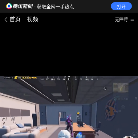
· 获取全网一手热点
打开
首页
视频
无障碍